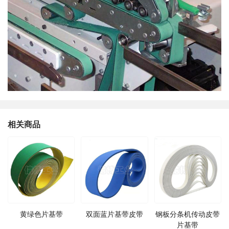
相关商品
黄绿色片基带
双面蓝片基带皮带
钢板分条机传动皮带
片基带