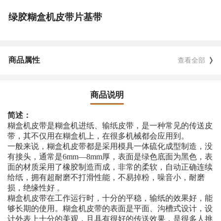
绿胶糊盒机皮带片基带
商品属性
查看全部
商品说明
简述：
糊盒机皮带是糊盒机进纸、输纸皮带，是一种常见的传送皮
带，其不仅用在糊盒机上，在很多机械都会应用到。
一般来说，糊盒机皮带都是采用模具一体硫化成型制造，没
有接头，通常是6mm—8mm厚，表面是绿色底面为黑色，表
面的材质采用了橡胶制造而成，非常的柔软，自动正确连续
给纸，拥有超耐磨不打滑性能，不易掉粉，噪音小，耐磨
损，绝缘性好 。
糊盒机皮带在工作运行时，十分的平稳，输纸的效果好，能
够长期的使用。糊盒机皮带的表面是平面、沟槽式设计，设
计外表上十分的美观，且具有很好的传送效果，是很多人挑