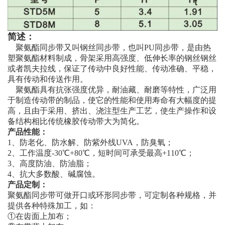
简述：
聚氨酯同步带又叫钢丝同步带，也叫PU同步带，是由热
塑聚氨酯材料制成，骨架采用高强度、低伸长率的钢丝钢丝
或者凯夫拉线，保证了传动中良好性能、传动准确、平稳，
具有传动和传送作用。
聚氨酯具有抗张强度优异，耐油藏、耐磨等特性，广泛用
于制造传动带的制品，使它的性能和使用寿命有大幅度的提
高，且由于采用、挤出、浇注型生产工艺，使生产操作和设
备结构相比传统橡胶传动带大为简化。
产品性能：
1、防老化、防水解、防紫外线UVA，防臭氧；
2、工作温度-30℃+80℃，短时间可承受最高+110℃；
3、高度防油、防油脂；
4、抗大多数酸、碱腐蚀。
产品定制：
聚氨酯同步带可做开口或环形同步带，可定制各种规格，并
提供各种特殊加工，如：
①在齿面上加布；