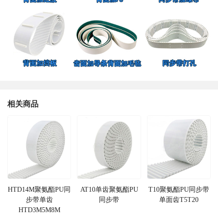
相关商品
HTD14M聚氨酯PU同
AT10单齿聚氨酯PU
T10聚氨酯PU同步带
步带单齿
同步带
单面齿T5T20
HTD3M5M8M