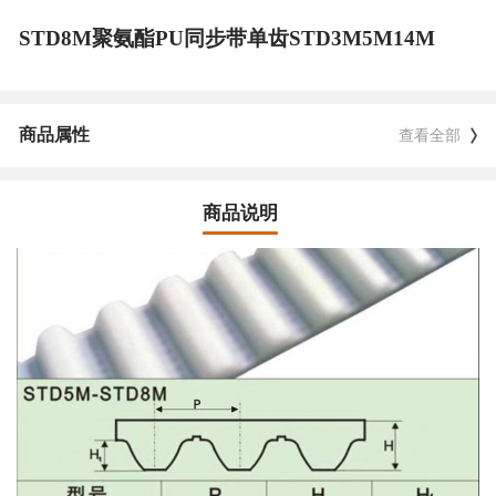
STD8M聚氨酯PU同步带单齿STD3M5M14M
商品属性
查看全部
商品说明