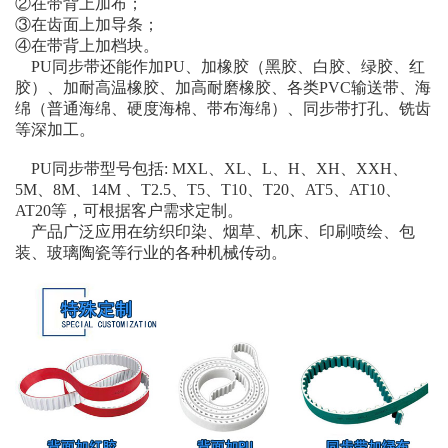
②在带背上加布；
③在齿面上加导条；
④在带背上加档块。
PU同步带还能作加PU、加橡胶（黑胶、白胶、绿胶、红
胶）、加耐高温橡胶、加高耐磨橡胶、各类PVC输送带、海
绵（普通海绵、硬度海棉、带布海绵）、同步带打孔、铣齿
等深加工。
PU同步带型号包括: MXL、XL、L、H、XH、XXH、
5M、8M、14M 、T2.5、T5、T10、T20、AT5、AT10、
AT20等，可根据客户需求定制。
产品广泛应用在纺织印染、烟草、机床、印刷喷绘、包
装、玻璃陶瓷等行业的各种机械传动。