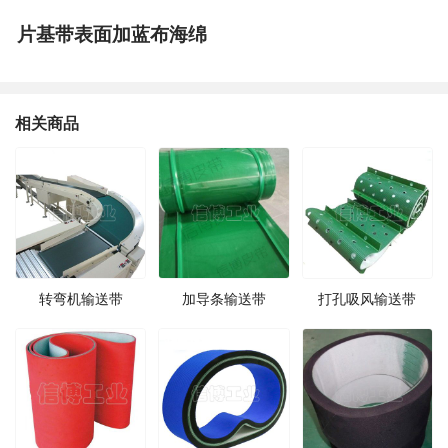
片基带表面加蓝布海绵
相关商品
转弯机输送带
加导条输送带
打孔吸风输送带