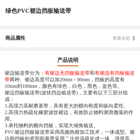
绿色PVC裙边挡板输送带
商品属性
查看全部
产品说明
裙边输送带分为：
有裙边无挡板输送带
和
有裙边有挡板输送
带
两种。裙边高度可以加20mm－80mm，挡板的高度有
10mm到100mm，颜色有绿色，白色，黑色，蓝色等。
裙边挡板输送带(波状挡边输送带)，主要有以下三部分组
成：
1.高强力高耐磨基带，具有更大的横向刚度和纵向柔性。
2.高强力热硫化橡胶波纹裙边，有效防止物料测滑撒落的作
用。
3.承托物料的横向挡板，实现大倾角输送。
PVC裙边挡板输送带采用高频热熔加工技术，一体成型。裙
边和挡板的底部和基带采用二次低温硫化成一体，强度高，