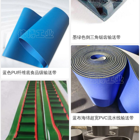
墨绿色倒三角锯齿输送带
蓝色PU纤维底食品级输送带
蓝布海绵超宽PVC流水线输送带