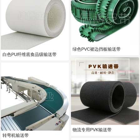
绿色PVC裙边挡板输送带
白色PU纤维底食品级输送带
物流专用PVK输送带
转弯机输送带