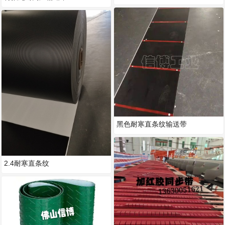
黑色耐寒直条纹输送带
2.4耐寒直条纹