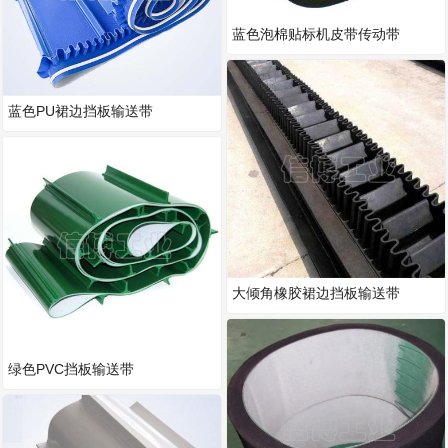
蓝色泡棉贴标机皮带传动带
蓝色PU裙边挡板输送带
大倾角橡胶裙边挡板输送带
绿色PVC挡板输送带