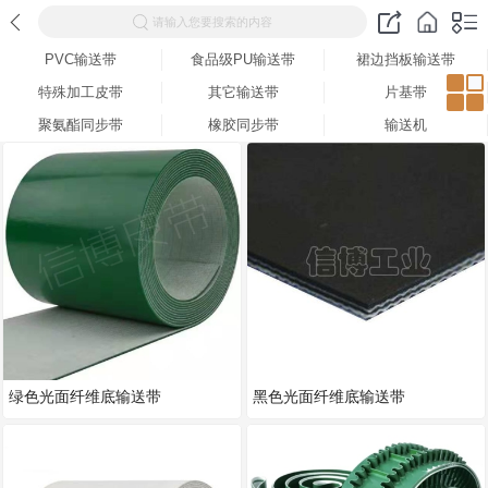
请输入您要搜索的内容
PVC输送带
食品级PU输送带
裙边挡板输送带
特殊加工皮带
其它输送带
片基带
聚氨酯同步带
橡胶同步带
输送机
绿色光面纤维底输送带
黑色光面纤维底输送带