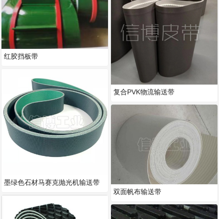
红胶挡板带
复合PVK物流输送带
墨绿色石材马赛克抛光机输送带
双面帆布输送带