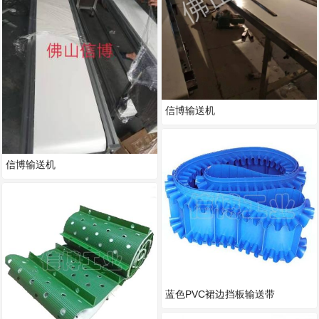
信博输送机
信博输送机
蓝色PVC裙边挡板输送带