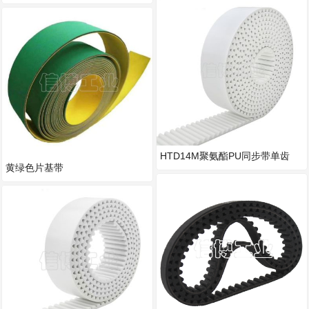
HTD14M聚氨酯PU同步带单齿
黄绿色片基带
HTD3M5M8M