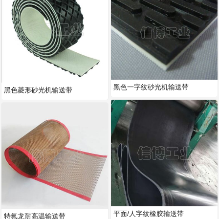
黑色一字纹砂光机输送带
黑色菱形砂光机输送带
平面/人字纹橡胶输送带
特氟龙耐高温输送带