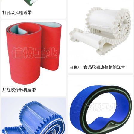
打孔吸风输送带
白色PU食品级裙边挡板输送带
加红胶介砖机皮带