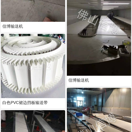
信博输送机
信博输送机
白色PVC裙边挡板输送带