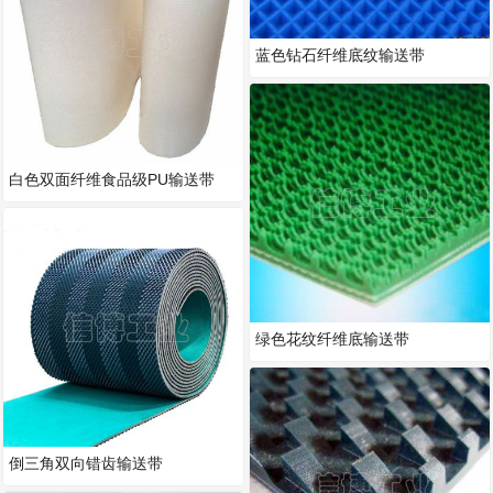
蓝色钻石纤维底纹输送带
白色双面纤维食品级PU输送带
绿色花纹纤维底输送带
倒三角双向错齿输送带