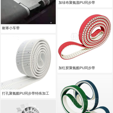
加绿布聚氨脂PU同步带
耐寒小车带
加红胶聚氨酯PU同步带
打孔聚氨酯PU同步带特殊加工