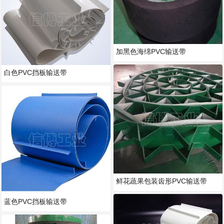
加黑色海绵PVC输送带
白色PVC挡板输送带
鲜花蔬果包装齿形PVC输送带
蓝色PVC挡板输送带