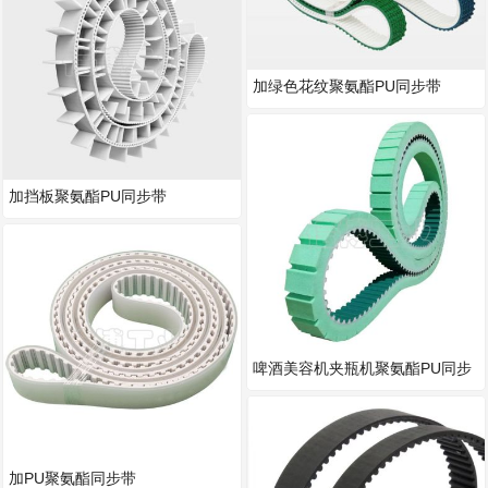
加绿色花纹聚氨酯PU同步带
加挡板聚氨酯PU同步带
啤酒美容机夹瓶机聚氨酯PU同步
带
加PU聚氨酯同步带